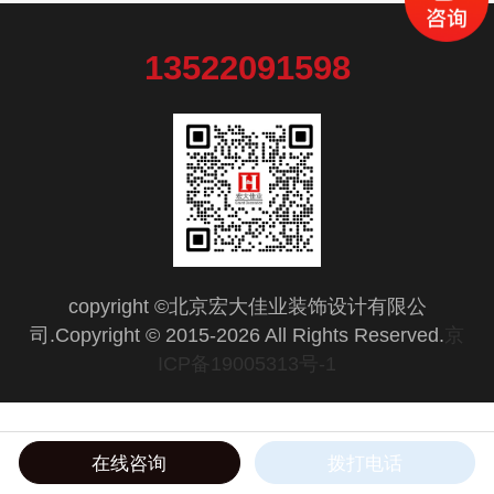
牌，打造兼具专业度与治愈感的康复空间。
13522091598
copyright ©北京宏大佳业装饰设计有限公
司.Copyright © 2015-2026 All Rights Reserved.
京
ICP备19005313号-1
在线咨询
拨打电话
电话咨询
在线客服