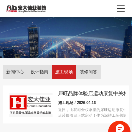
新闻中心
设计指南
施工现场
装修问答
施工现场 / 2026-04-16
近日，由我司全权承接的犀旺运动康复中关
店装修项目正式启动！作为深耕工装领域的
业装修企业，我们将以精准设计与精工施工
为这个聚焦运动损伤修复、体态矫正的专业